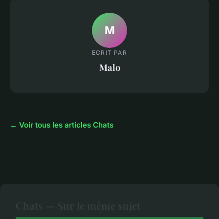
M
ECRIT PAR
Malo
← Voir tous les articles Chats
Chats — Sur le même sujet