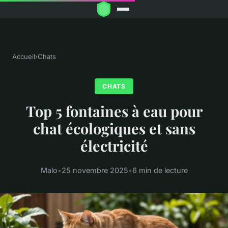
Accueil
›
Chats
CHATS
Top 5 fontaines à eau pour
chat écologiques et sans
électricité
Malo
•
25 novembre 2025
•
6 min de lecture