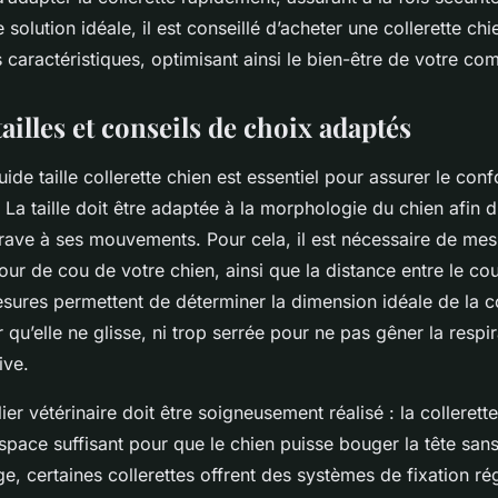
 solution idéale, il est conseillé d’acheter une collerette ch
 caractéristiques, optimisant ainsi le bien-être de votre c
ailles et conseils de choix adaptés
ide taille collerette chien est essentiel pour assurer le confo
 La taille doit être adaptée à la morphologie du chien afin d’
trave à ses mouvements. Pour cela, il est nécessaire de mes
our de cou de votre chien, ainsi que la distance entre le cou
ures permettent de déterminer la dimension idéale de la col
 qu’elle ne glisse, ni trop serrée pour ne pas gêner la respir
ive.
ier vétérinaire doit être soigneusement réalisé : la collerette
space suffisant pour que le chien puisse bouger la tête sans 
age, certaines collerettes offrent des systèmes de fixation ré