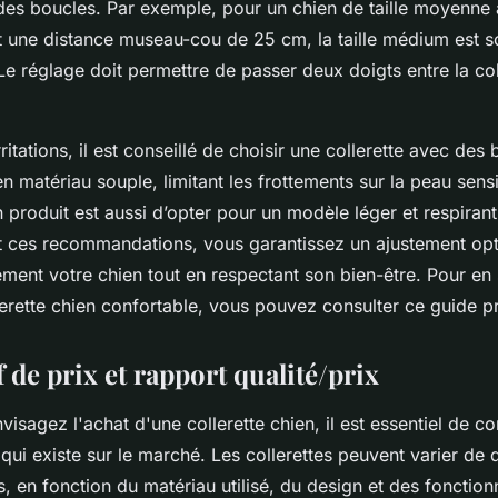
des boucles. Par exemple, pour un chien de taille moyenne 
 une distance museau-cou de 25 cm, la taille médium est s
 réglage doit permettre de passer deux doigts entre la coll
rritations, il est conseillé de choisir une collerette avec des
 matériau souple, limitant les frottements sur la peau sens
n produit est aussi d’opter pour un modèle léger et respirant
t ces recommandations, vous garantissez un ajustement opt
ment votre chien tout en respectant son bien-être. Pour en 
erette chien confortable, vous pouvez consulter ce guide pr
de prix et rapport qualité/prix
isagez l'achat d'une collerette chien, il est essentiel de 
x qui existe sur le marché. Les collerettes peuvent varier de
, en fonction du matériau utilisé, du design et des fonctionn