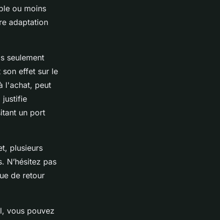
able ou moins
ure adaptation
pas seulement
 son effet sur le
à l'achat, peut
justifie
itant un port
t, plusieurs
s. N’hésitez pas
que de retour
al, vous pouvez