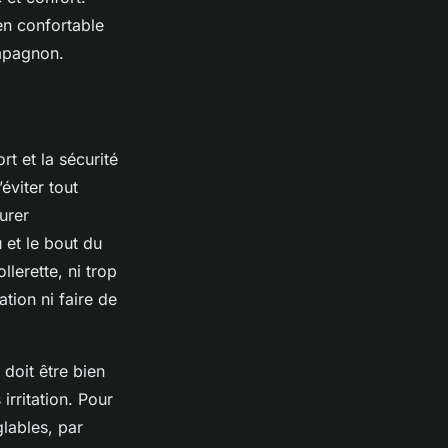
ien confortable
ompagnon.
rt et la sécurité
éviter tout
urer
 et le bout du
lerette, ni trop
ation ni faire de
 doit être bien
irritation. Pour
glables, par