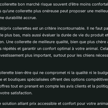
collerette bon marché risque souvent d’être moins confort
is qu’une collerette plus onéreuse peut proposer une meille
ne durabilité accrue.
té/prix collerettes est un critère incontournable. Il ne faut 
 le plus bas, mais aussi évaluer la durée de vie du produit et
en. Une collerette de meilleure qualité, bien que plus chère 
s répétés et garantir un confort optimal à votre animal. Cela 
vestissement plus important, surtout pour les chiens nécess
llerette bien-être qui ne compromet ni la qualité ni le budge
e et boutiques spécialisées offrent des options compétitive
ffres tout en prenant en compte les avis clients et la politi
otre satisfaction.
 solution alliant prix accessible et confort pour votre anim