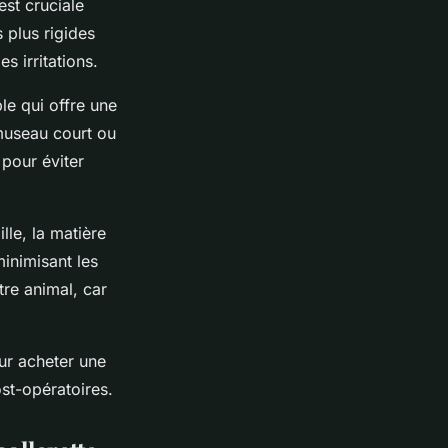
est cruciale
 plus rigides
 irritations.
le qui offre une
museau court ou
 pour éviter
ille, la matière
minimisant les
tre animal, car
ur acheter une
st-opératoires.