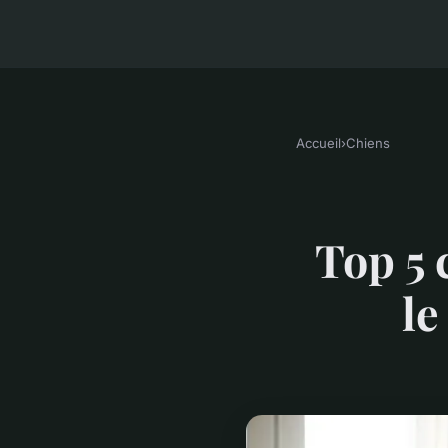
Accueil
›
Chiens
Top 5 
le