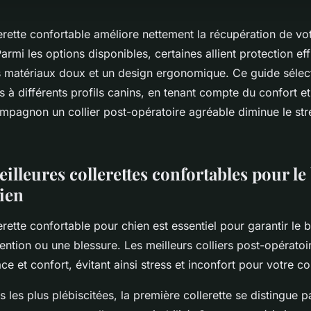
erette confortable améliore nettement la récupération de vo
armi les options disponibles, certaines allient protection eff
s matériaux doux et un design ergonomique. Ce guide sélec
à différents profils canins, en tenant compte du confort et 
ompagnon un collier post-opératoire agréable diminue le str
illeures collerettes confortables pour le
hien
erette confortable pour chien est essentiel pour garantir le 
ention ou une blessure. Les meilleurs colliers post-opératoir
ace et confort, évitant ainsi stress et inconfort pour votre
s les plus plébiscitées, la première collerette se distingue p