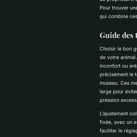
Pour trouver une
qui combine ces
Guide des t
Choisir le bon gu
de votre animal.
inconfort ou en
précisément le t
museau. Ces mes
large pour éviter
pression excess
L’ajustement coll
fixée, avec un e
faciliter le régl