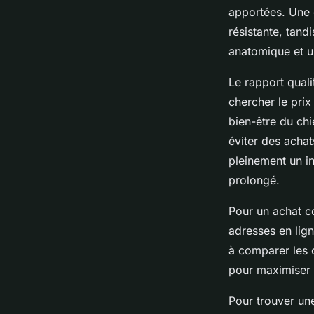
apportées. Une 
résistante, tand
anatomique et u
Le rapport quali
chercher le prix
bien-être du chi
éviter des achat
pleinement un in
prolongé.
Pour un achat co
adresses en lign
à comparer les o
pour maximiser v
Pour trouver une