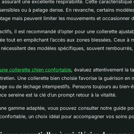
 assurant une excellente respirabilité. Cette caractéristique 
 sensibles ou à pelage dense. En revanche, certains modèles
tage mais peuvent limiter les mouvements et occasionner des
actifs, il est recommandé d’opter pour une collerette ajustab
rée tout en empêchant l’accès aux zones blessées. Ceux à 
er nécessitent des modèles spécifiques, souvent rembourrés,
une collerette chien confortable
, évaluez attentivement la ta
entretien. Une collerette bien choisie favorise la guérison en 
age ou de léchage intempestifs. Pensons toujours au bien-ê
e sereine est la clé d’un prompt retour à la vitalité.
une gamme adaptée, vous pouvez consulter notre guide po
n confortable, un choix idéal pour accompagner vos soins po